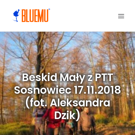
Beskid Mały z PTT
Sosnowiec 17.11.2018
(fot. Aleksandra
Dzik)