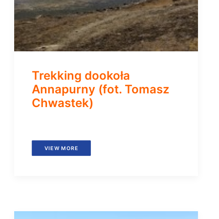
Trekking dookoła
Annapurny (fot. Tomasz
Chwastek)
VIEW MORE