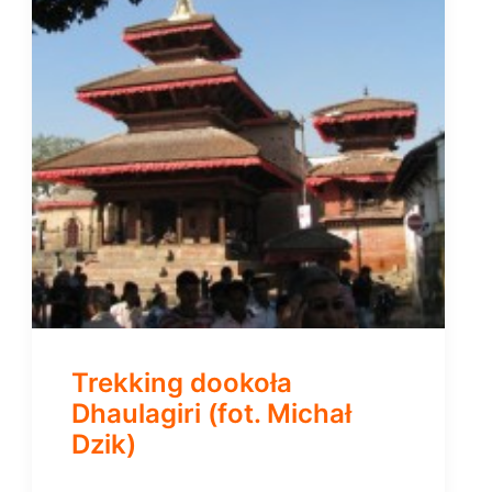
Trekking dookoła
Dhaulagiri (fot. Michał
Dzik)