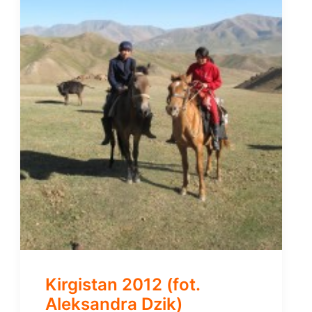
Kirgistan 2012 (fot.
Aleksandra Dzik)