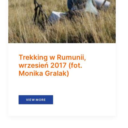
Trekking w Rumunii,
wrzesień 2017 (fot.
Monika Gralak)
VIEW MORE