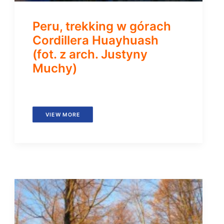
Peru, trekking w górach
Cordillera Huayhuash
(fot. z arch. Justyny
Muchy)
VIEW MORE