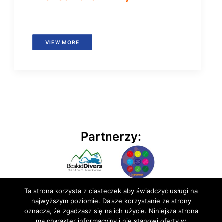
VIEW MORE
Partnerzy:
Ta strona korzysta z ciasteczek aby świadczyć usługi na
najwyższym poziomie. Dalsze korzystanie ze strony
oznacza, że zgadzasz się na ich użycie. Niniejsza strona
ma charakter informacyjny i nie stanowi oferty w