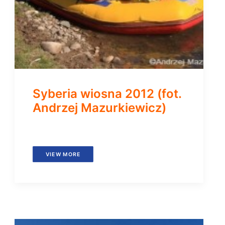
Syberia wiosna 2012 (fot.
Andrzej Mazurkiewicz)
VIEW MORE