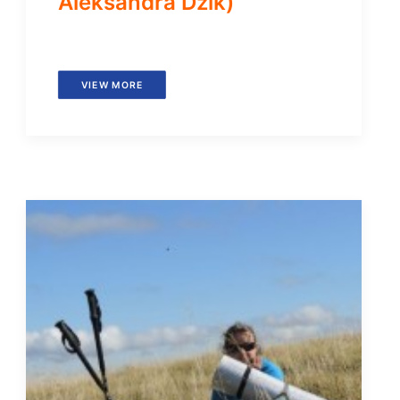
Aleksandra Dzik)
VIEW MORE