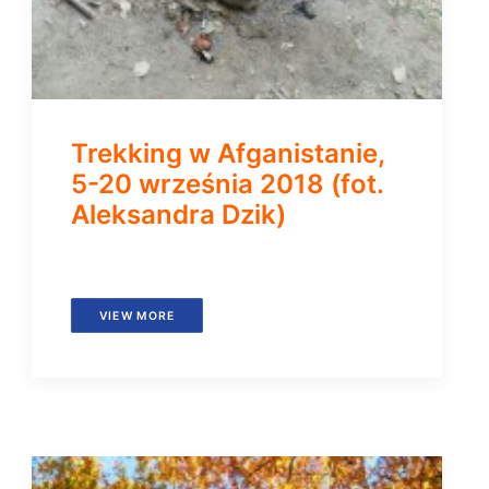
Trekking w Afganistanie,
5-20 września 2018 (fot.
Aleksandra Dzik)
VIEW MORE