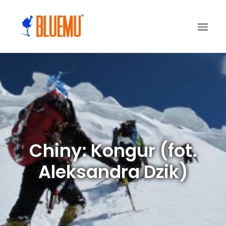
Chiny: Kongur (fot.
Aleksandra Dzik)