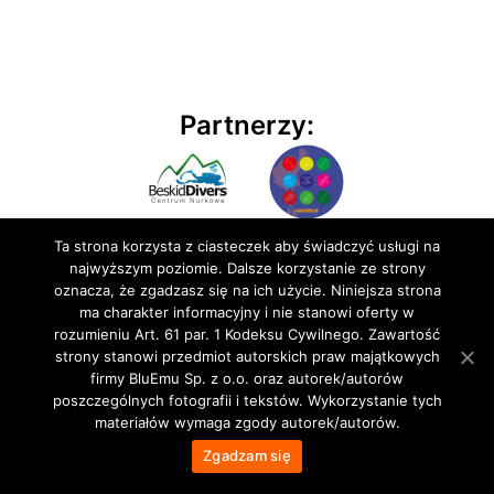
Partnerzy:
Ta strona korzysta z ciasteczek aby świadczyć usługi na
najwyższym poziomie. Dalsze korzystanie ze strony
oznacza, że zgadzasz się na ich użycie. Niniejsza strona
ma charakter informacyjny i nie stanowi oferty w
rozumieniu Art. 61 par. 1 Kodeksu Cywilnego. Zawartość
© 2020 BluEmu sp. z o.o. Wszelkie prawa zastrzeżone
strony stanowi przedmiot autorskich praw majątkowych
firmy BluEmu Sp. z o.o. oraz autorek/autorów
poszczególnych fotografii i tekstów. Wykorzystanie tych
materiałów wymaga zgody autorek/autorów.
Zgadzam się