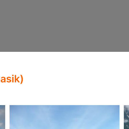
lasik)