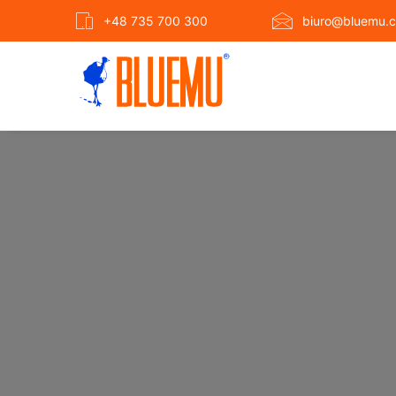
+48 735 700 300
biuro@bluemu.c