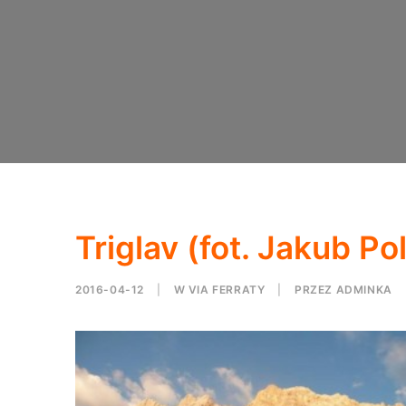
Triglav (fot. Jakub Po
2016-04-12
|
W
VIA FERRATY
|
PRZEZ
ADMINKA