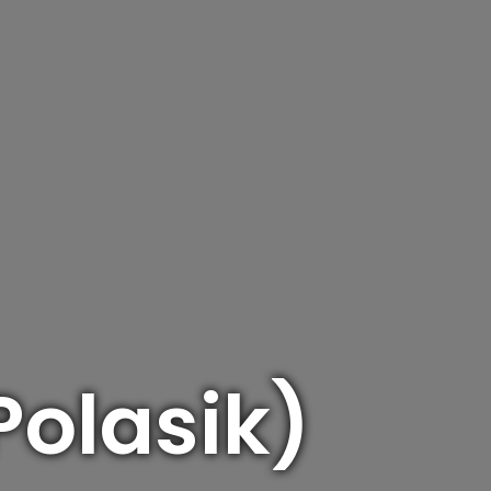
Polasik)