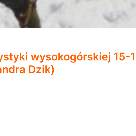
styki wysokogórskiej 15-17
andra Dzik)