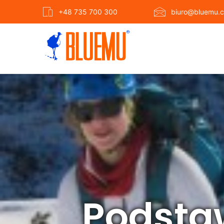
+48 735 700 300
biuro@bluemu.c
Podsta