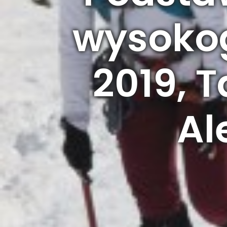
wysokog
2019, T
Al