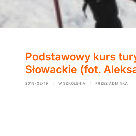
Podstawowy kurs tury
Słowackie (fot. Aleks
2019-02-19
|
W
SZKOLENIA
|
PRZEZ
ADMINKA