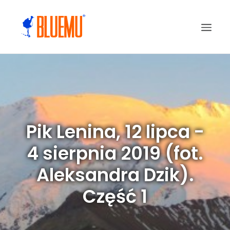
Pik Lenina, 12 lipca -
4 sierpnia 2019 (fot.
Aleksandra Dzik).
Część 1