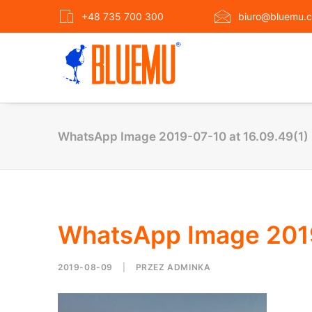
+48 735 700 300
biuro@bluemu.c
WhatsApp Image 2019-07-10 at 16.09.49(1)
WhatsApp Image 2019
2019-08-09
|
PRZEZ
ADMINKA