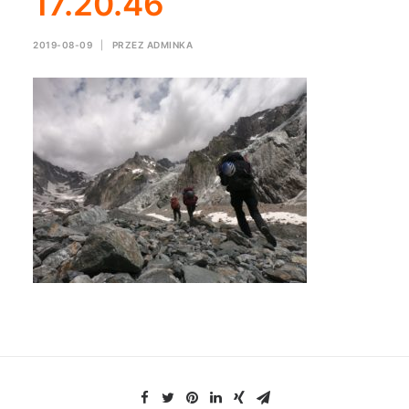
17.20.46
2019-08-09
|
PRZEZ
ADMINKA