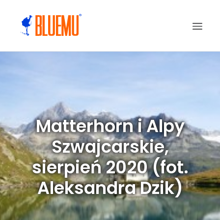
Matterhorn i Alpy
Szwajcarskie,
sierpień 2020 (fot.
Aleksandra Dzik)