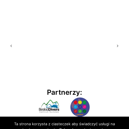
Partnerzy:
Ta strona korzysta z ciasteczek aby świadczyć usługi na