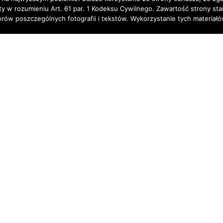
rty w rozumieniu Art. 61 par. 1 Kodeksu Cywilnego. Zawartość strony st
torów poszczególnych fotografii i tekstów. Wykorzystanie tych materia
Partnerzy: