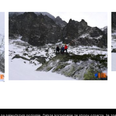
 na najwyższym poziomie. Dalsze korzystanie ze strony oznacza, że zgad