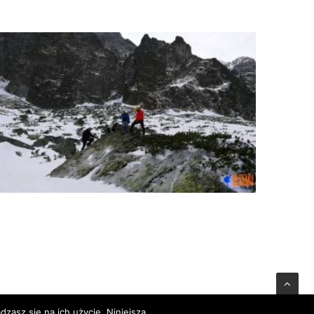
zasz się na ich użycie. Niniejsza