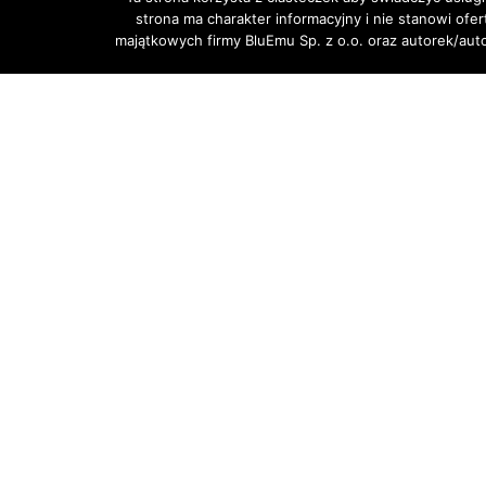
strona ma charakter informacyjny i nie stanowi ofe
majątkowych firmy BluEmu Sp. z o.o. oraz autorek/au
POPRZEDNI