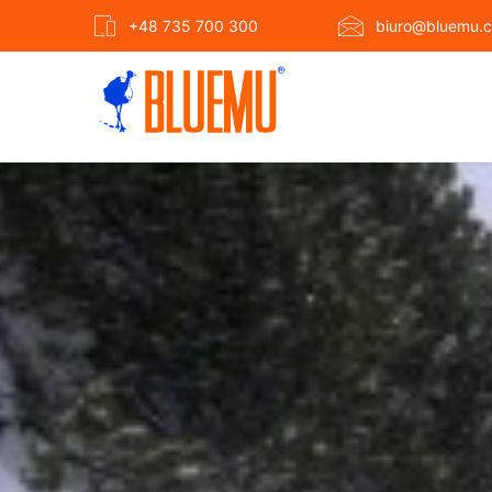
+48 735 700 300
biuro@bluemu.c