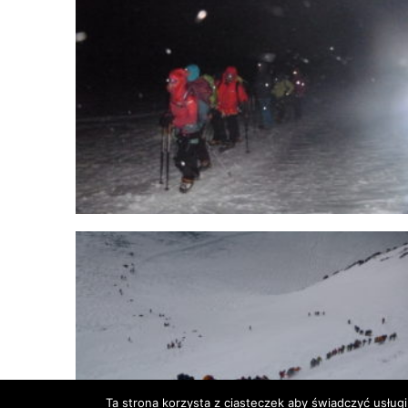
Ta strona korzysta z ciasteczek aby świadczyć usługi