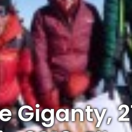
 Giganty, 21