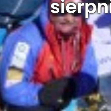
sierpni