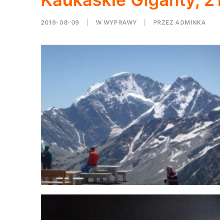
2019-08-09
|
W
WYPRAWY
|
PRZEZ
ADMINKA