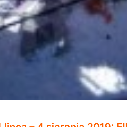
lipca – 4 sierpnia 2019: El