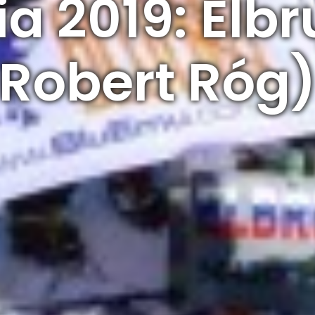
a 2019: Elbr
Robert Róg