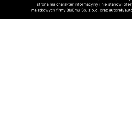
strona ma charakter informacyjny i nie stanowi ofe
majątkowych firmy BluEmu Sp. z o.o. oraz autorek/au