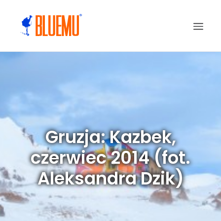
Gruzja: Kazbek,
czerwiec 2014 (fot.
Aleksandra Dzik)