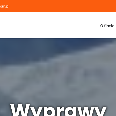
om.pl
O firmie
Wyprawy