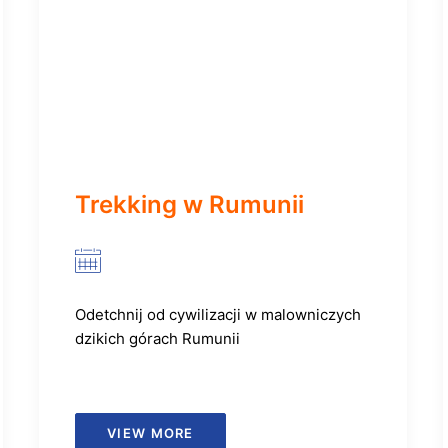
Trekking w Rumunii
Odetchnij od cywilizacji w malowniczych
dzikich górach Rumunii
VIEW MORE