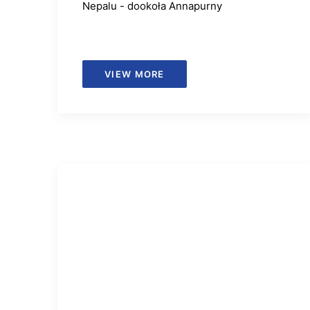
Nepalu - dookoła Annapurny
VIEW MORE