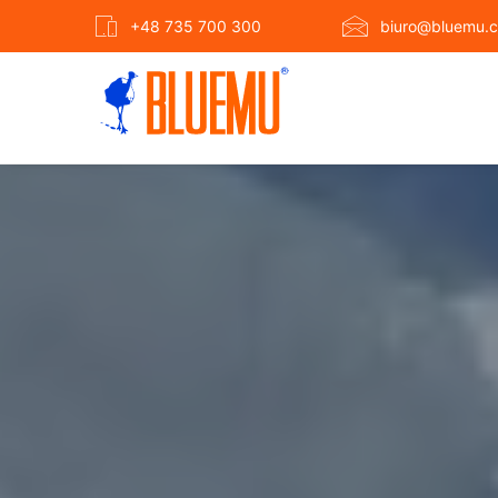
+48 735 700 300
biuro@bluemu.c