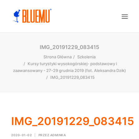
IMG_20191229_083415
Strona Główna
Szkolenia
Kursy turystyki wysokogórskiej- podstawowy i
zaawansowany - 27-29 grudnia 2019 (fot. Aleksandra Dzik)
IMG_20191229_083415
IMG_20191229_083415
2020-01-02
|
PRZEZ
ADMINKA